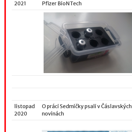
2021
Pfizer BioNTech
listopad
O práci Sedmičky psali v Čáslavských
2020
novinách