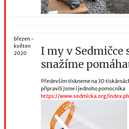
březen -
květen
I my v Sedmičce 
2020
snažíme pomáha
Především tiskneme na 3D tiskárnác
připravili jsme i jednoho pomocníka
https://www.sedmicka.org/index.ph