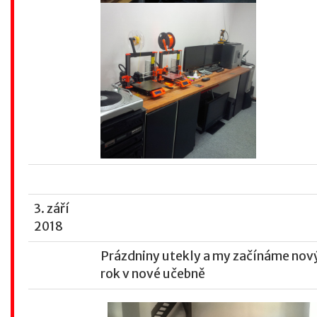
3. září
2018
Prázdniny utekly a my začínáme nový
rok v nové učebně