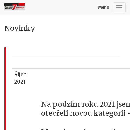
Menu
Togg
navig
Novinky
Říjen
2021
Na podzim roku 2021 jse
otevřeli novou kategorii 