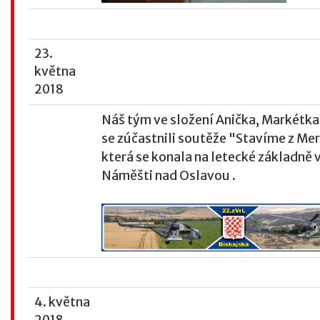
23.
května
2018
Náš tým ve složení Anička, Markétka 
se zúčastnili soutěže "Stavíme z Me
která se konala na letecké základně 
Náměšti nad Oslavou .
4. května