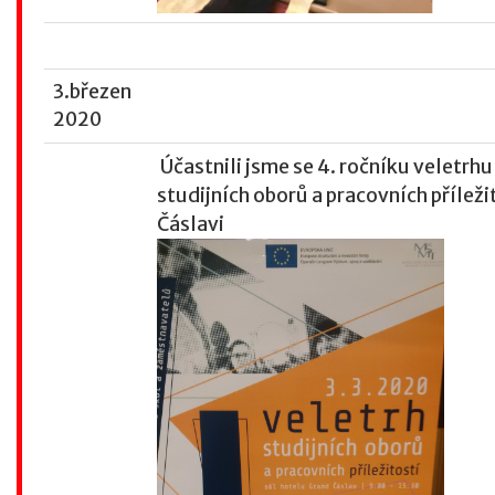
3.březen
2020
Účastnili jsme se 4. ročníku veletrhu
studijních oborů a pracovních příleži
Čáslavi