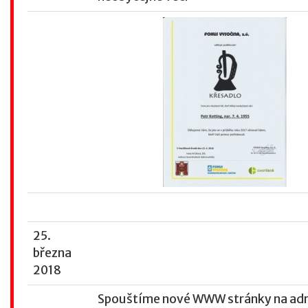
25.
března
2018
Spouštíme nové WWW stránky na ad