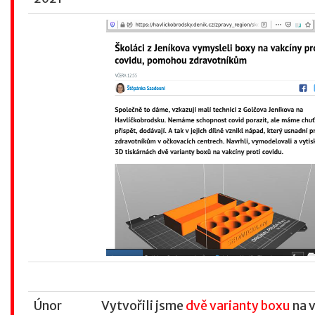
Únor
Vytvořili jsme
dvě varianty boxu
na 