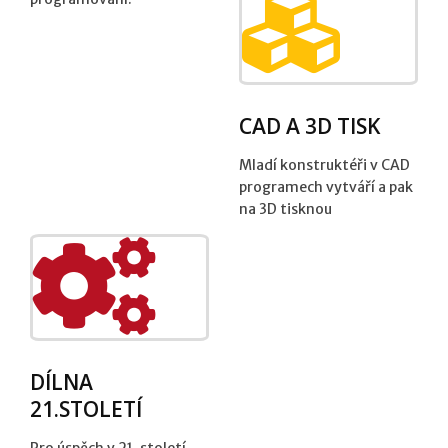
CAD A 3D TISK
Mladí konstruktéři v CAD
programech vytváří a pak
na 3D tisknou
DÍLNA
21.STOLETÍ