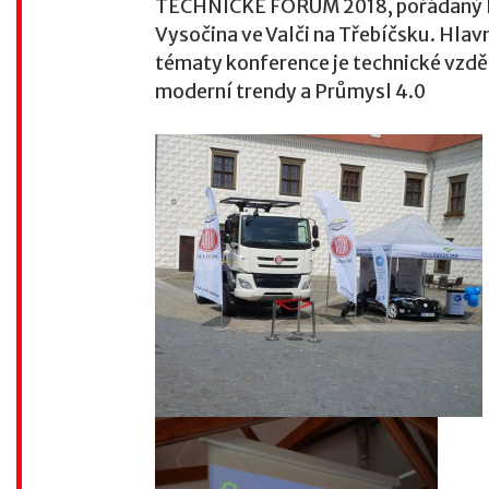
TECHNICKÉ FÓRUM 2018, pořádaný 
Vysočina ve Valči na Třebíčsku. Hlav
tématy konference je technické vzdě
moderní trendy a Průmysl 4.0