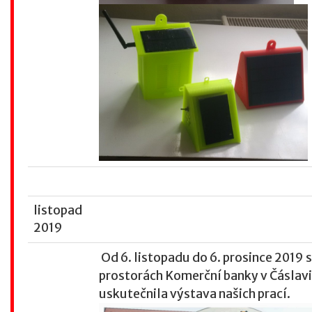
listopad
2019
Od 6. listopadu do 6. prosince 2019 s
prostorách Komerční banky v Čáslavi
uskutečnila výstava našich prací.