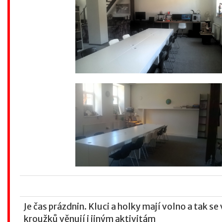
Je čas prázdnin. Kluci a holky mají volno a tak se
kroužků věnují i jiným aktivitám