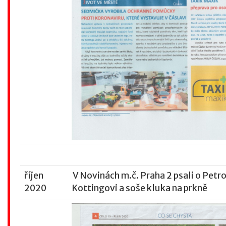
říjen
V Novinách m.č. Praha 2 psali o Petro
2020
Kottingovi a soše kluka na prkně