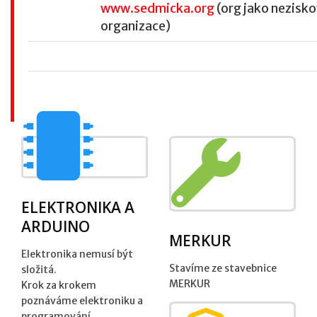
www.sedmicka.org
(org jako nezisk
organizace)
ELEKTRONIKA A
ARDUINO
MERKUR
Elektronika nemusí být
Stavíme ze stavebnice
složitá.
MERKUR
Krok za krokem
poznáváme elektroniku a
programování.